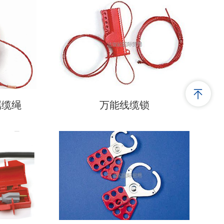
属缆绳
万能线缆锁