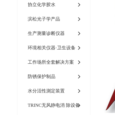
协立化学胶水
滨松光子学产品
生产测量诊断仪器
环境相关仪器·卫生设备
工作场所全套解决方案
防锈保护制品
水分活性測定装置
TRINC无风静电消 除设备