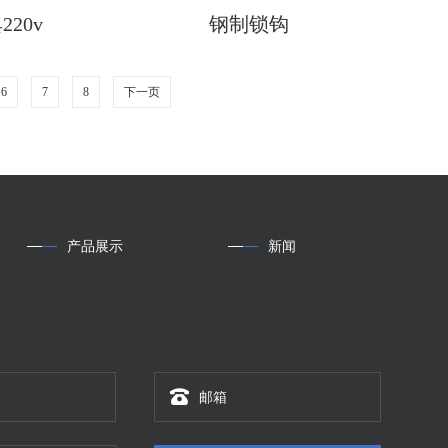
20v
钢制锁钩
6
7
8
下一页
产品展示
新闻