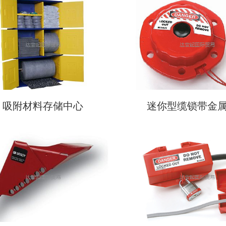
吸附材料存储中心
迷你型缆锁带金