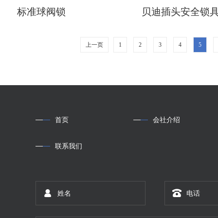
标准球阀锁
贝迪插头安全锁具2
上一页
1
2
3
4
5
首页
会社介绍
联系我们