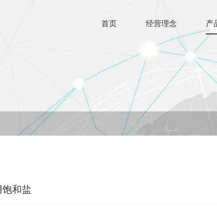
首页
经营理念
产
用饱和盐