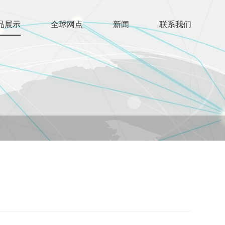
品展示
全球网点
新闻
联系我们