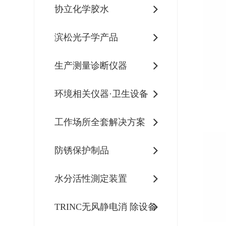
协立化学胶水
滨松光子学产品
生产测量诊断仪器
环境相关仪器·卫生设备
工作场所全套解决方案
防锈保护制品
水分活性測定装置
TRINC无风静电消 除设备